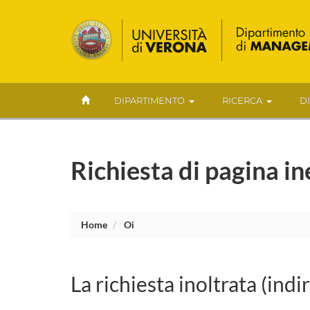
DIPARTIMENTO
RICERCA
D
Richiesta di pagina in
Home
Oi
La richiesta inoltrata (indi