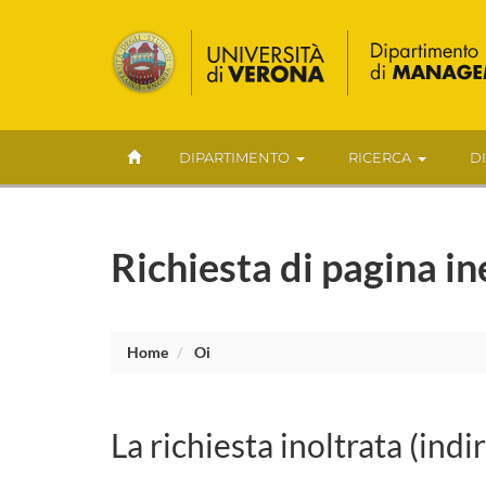
DIPARTIMENTO
RICERCA
D
Richiesta di pagina in
Home
Oi
La richiesta inoltrata (indi