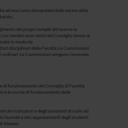
ni che ad esso sono demandate dalle norme della
tatuto.
olgimento dei propri compiti attraverso la
 cui membri sono eletti dal Consiglio stesso al
rmate in modo da
ttori disciplinari della Facoltà. Le Commissioni
ori ordinari. Le Commissioni vengono rinnovate
e di funzionamento del Consiglio di Facoltà;
ioni e le norme di funzionamento delle
ti dei ricercatori e degli assistenti di ruolo ad
ci laureati e dei rappresentanti degli studenti
di Ateneo.