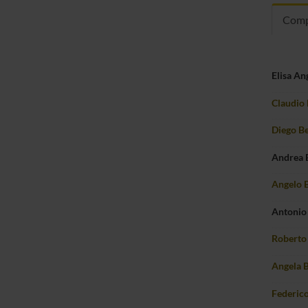
Comp
Elisa An
Claudio 
Diego Be
Andrea 
Angelo 
Antonio
Roberto 
Angela B
Federico