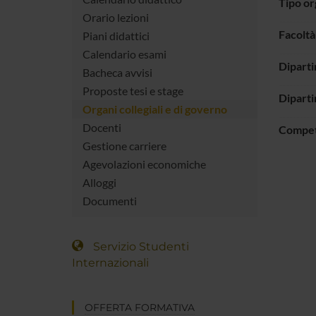
Tipo o
Orario lezioni
Facoltà
Piani didattici
Calendario esami
Diparti
Bacheca avvisi
Proposte tesi e stage
Diparti
Organi collegiali e di governo
Docenti
Compe
Gestione carriere
Agevolazioni economiche
Alloggi
Documenti
Servizio Studenti
Internazionali
OFFERTA FORMATIVA