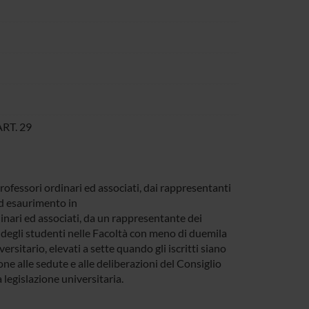
ART. 29
professori ordinari ed associati, dai rappresentanti
 ad esaurimento in
inari ed associati, da un rappresentante dei
i degli studenti nelle Facoltà con meno di duemila
versitario, elevati a sette quando gli iscritti siano
ne alle sedute e alle deliberazioni del Consiglio
 legislazione universitaria.