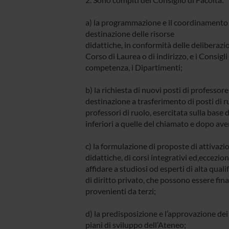
a) la programmazione e il coordinamento d
destinazione delle risorse
didattiche, in conformità delle deliberazi
Corso di Laurea o di indirizzo, e i Consigli
competenza, i Dipartimenti;
b) la richiesta di nuovi posti di professore
destinazione a trasferimento di posti di ru
professori di ruolo, esercitata sulla base 
inferiori a quelle del chiamato e dopo aver
c) la formulazione di proposte di attivaz
didattiche, di corsi integrativi ed,eccezio
affidare a studiosi od esperti di alta qual
di diritto privato, che possono essere fina
provenienti da terzi;
d) la predisposizione e l’approvazione dei
piani di sviluppo dell’Ateneo;