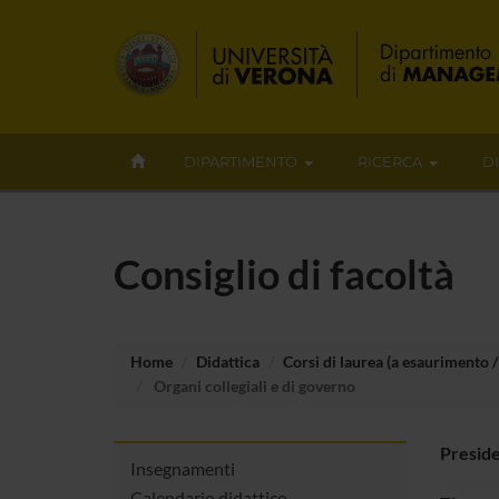
DIPARTIMENTO
RICERCA
D
Consiglio di facoltà
Home
Didattica
Corsi di laurea (a esaurimento / 
Organi collegiali e di governo
Presid
Insegnamenti
Calendario didattico