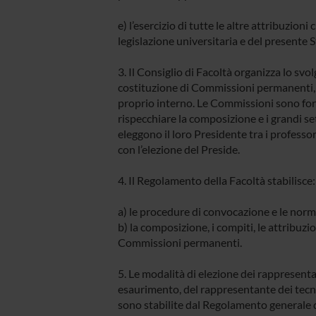
e) l’esercizio di tutte le altre attribuzio
legislazione universitaria e del presente S
3. Il Consiglio di Facoltà organizza lo sv
costituzione di Commissioni permanenti, i
proprio interno. Le Commissioni sono fo
rispecchiare la composizione e i grandi se
eleggono il loro Presidente tra i profess
con l’elezione del Preside.
4. Il Regolamento della Facoltà stabilisce:
a) le procedure di convocazione e le norm
b) la composizione, i compiti, le attribuz
Commissioni permanenti.
5. Le modalità di elezione dei rappresentan
esaurimento, del rappresentante dei tecni
sono stabilite dal Regolamento generale 