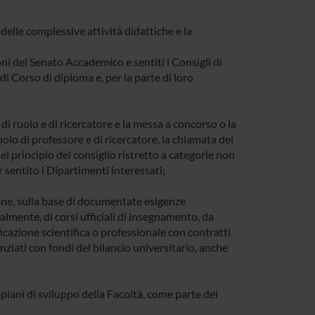
elle complessive attività didattiche e la
oni del Senato Accademico e sentiti i Consigli di
 di Corso di diploma e, per la parte di loro
 di ruolo e di ricercatore e la messa a concorso o la
olo di professore e di ricercatore, la chiamata dei
del principio del consiglio ristretto a categorie non
 sentito i Dipartimenti interessati;
ione, sulla base di documentate esigenze
nalmente, di corsi ufficiali di insegnamento, da
ificazione scientifica o professionale con contratti
nziati con fondi del bilancio universitario, anche
 piani di sviluppo della Facoltà, come parte dei