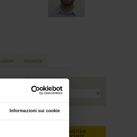
cazioni
Incarichi
Anno accademico
Informazioni sui cookie
ONLINE
CREDITI
MODULI SVOLTI DA
DEL
QUESTO DOCENTE