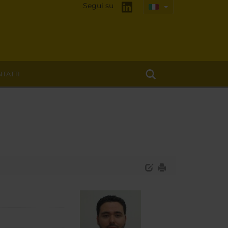
Segui su
TATTI