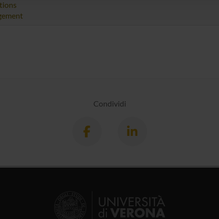
tions
gement
Condividi