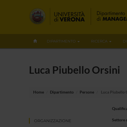
DIPARTIMENTO
RICERCA
D
Luca Piubello Orsini
Home
Dipartimento
Persone
Luca Piubello 
Qualific
Settore 
ORGANIZZAZIONE