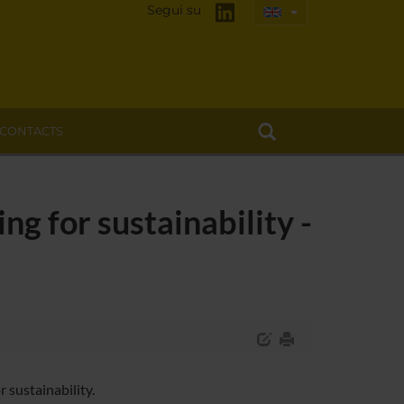
Segui su
CONTACTS
g for sustainability -
 sustainability.