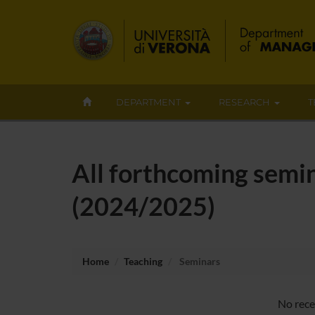
DEPARTMENT
RESEARCH
T
All forthcoming semin
(2024/2025)
Home
Teaching
Seminars
No rece