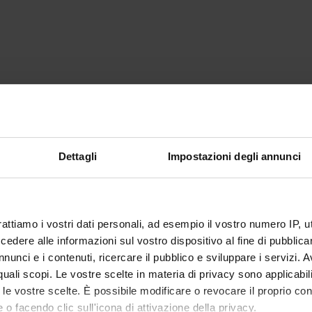
Dettagli
Impostazioni degli annunci
rattiamo i vostri dati personali, ad esempio il vostro numero IP, 
dere alle informazioni sul vostro dispositivo al fine di pubblica
nunci e i contenuti, ricercare il pubblico e sviluppare i servizi. A
r quali scopi. Le vostre scelte in materia di privacy sono applicabi
to le vostre scelte. È possibile modificare o revocare il proprio 
 o facendo clic sull'icona di attivazione della privacy.