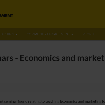
EACHING
COMMUNITY ENGAGEMENT
PEOPLE
ars - Economics and marketin
nt seminar found relating to teaching Economics and marketing for