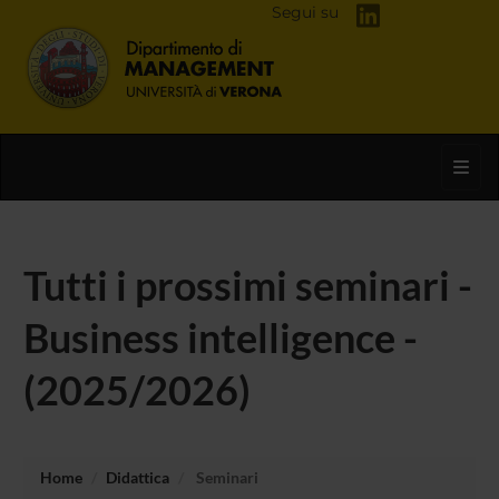
Segui su
Toggl
Tutti i prossimi seminari -
Business intelligence -
(2025/2026)
Home
Didattica
Seminari