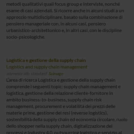
metodi qualitativi quali focus group e interviste, nonché
esame di casi aziendali. Si ricorre anche in alcuni studi a un
approccio multidisciplinare, basato sulla combinazione di
pensiero manageriale con, in alcuni casi, pensiero
urbanistico-architettonico e, in altri casi, con le discipline
socio-psicologiche.
Logistica e gestione della supply chain
Logistics and supply chain management
aderente allo standard
Scimago
L’area di ricerca Logistica e gestione della supply chain
comprende i seguenti topic: supply chain management e
logistica, gestione della relazione cliente-fornitore in
ambito business-to-business, supply chain risk
management, procurement e volatilità dei prezzi delle
materie prime, gestione dei resi (reverse logistics),
sostenibilità della supply chain ed economia circolare, ruolo
dello shopper nella supply chain, digitalizzazione dei
processi e Industry 4.0, outsourcing logistico e servizio al