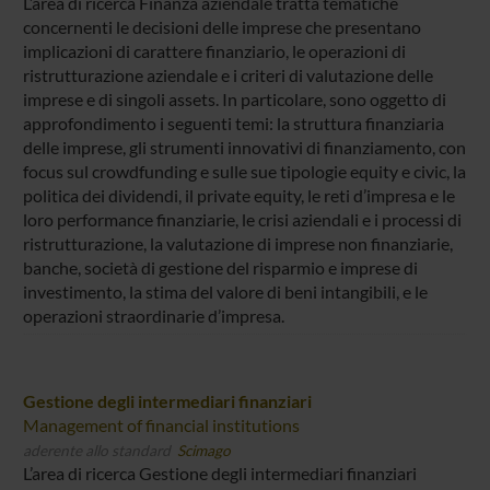
L’area di ricerca Finanza aziendale tratta tematiche
concernenti le decisioni delle imprese che presentano
implicazioni di carattere finanziario, le operazioni di
ristrutturazione aziendale e i criteri di valutazione delle
imprese e di singoli assets. In particolare, sono oggetto di
approfondimento i seguenti temi: la struttura finanziaria
delle imprese, gli strumenti innovativi di finanziamento, con
focus sul crowdfunding e sulle sue tipologie equity e civic, la
politica dei dividendi, il private equity, le reti d’impresa e le
loro performance finanziarie, le crisi aziendali e i processi di
ristrutturazione, la valutazione di imprese non finanziarie,
banche, società di gestione del risparmio e imprese di
investimento, la stima del valore di beni intangibili, e le
operazioni straordinarie d’impresa.
Gestione degli intermediari finanziari
Management of financial institutions
aderente allo standard
Scimago
L’area di ricerca Gestione degli intermediari finanziari