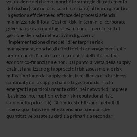
valutazione del rischio) nonché le strategie di trattamento
del rischio (controllo fisico e finanziario) al fine di garantire
la gestione efficiente ed efficace dei processi aziendali
minimizzando il Total Cost of Risk. In termini di corporate
governance e accounting, si esaminano i meccanismi di
gestione dei rischi nelle attività di governo,
l'implementazione di modelli di enterprise risk
management, nonché gli effetti del risk management sulle
performance d'impresa e sulla qualità dell’informativa
economico-finanziaria e non. Dal punto di vista della supply
chain, si analizzano gli approcci di risk assessment e risk
mitigation lungo la supply chain, la resilienza e la business
continuity nella supply chain e la gestione dei rischi
emergenti e particolarmente critici nei network di imprese
(business interruption, cyber risk, reputational risk,
commodity price risk). Di fondo, si utilizzano metodi di
ricerca qualitativi e si effettuano analisi empiriche
quantitative basate su dati sia primari sia secondari.