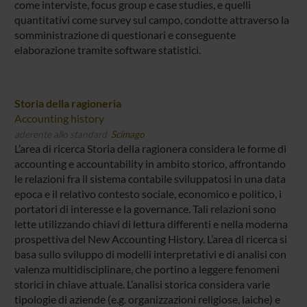
come interviste, focus group e case studies, e quelli
quantitativi come survey sul campo, condotte attraverso la
somministrazione di questionari e conseguente
elaborazione tramite software statistici.
Storia della ragioneria
Accounting history
aderente allo standard
Scimago
L’area di ricerca Storia della ragionera considera le forme di
accounting e accountability in ambito storico, affrontando
le relazioni fra il sistema contabile sviluppatosi in una data
epoca e il relativo contesto sociale, economico e politico, i
portatori di interesse e la governance. Tali relazioni sono
lette utilizzando chiavi di lettura differenti e nella moderna
prospettiva del New Accounting History. L’area di ricerca si
basa sullo sviluppo di modelli interpretativi e di analisi con
valenza multidisciplinare, che portino a leggere fenomeni
storici in chiave attuale. L’analisi storica considera varie
tipologie di aziende (e.g. organizzazioni religiose, laiche) e