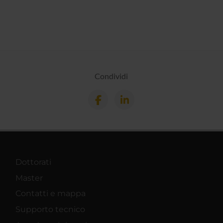
Condividi
Dottorati
Master
Contatti e mappa
Supporto tecnico