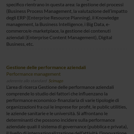
specifico rientrano in questa area: la gestione dei processi
(Business Process Management, la valutazione dell’impatto
degli ERP (Enterprise Resource Planning), il Knowledge
management, la Business Intelligence, i Big Data, e-
commerce/e-marketplace, la gestione dei contenuti
aziendali (Enterprise Content Management), Digital
Business, etc.
Gestione delle performance aziendali
Performance management
aderente allo standard
Scimago
L’area di ricerca Gestione delle performance aziendali
comprende lo studio dei fattori che influenzano la
performance economico-finanziaria di varie tipologie di
organizzazioni fra cui le imprese for profit, le public utilities,
le aziende sanitarie e le università. Si affrontano le
determinanti che possono incidere sulla performance
aziendale quali il sistema di governance (pubblica e privata),
il livello di internazionalizzazione dell’attività, l’innovazione