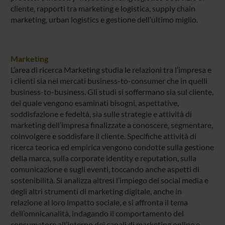
cliente, rapporti tra marketing e logistica, supply chain
marketing, urban logistics e gestione dell’ultimo miglio.
Marketing
L’area di ricerca Marketing studia le relazioni tra l’impresa e
i clienti sia nei mercati business-to-consumer che in quelli
business-to-business. Gli studi si soffermano sia sul cliente,
del quale vengono esaminati bisogni, aspettative,
soddisfazione e fedeltà, sia sulle strategie e attività di
marketing dell’impresa finalizzate a conoscere, segmentare,
coinvolgere e soddisfare il cliente. Specifiche attività di
ricerca teorica ed empirica vengono condotte sulla gestione
della marca, sulla corporate identity e reputation, sulla
comunicazione e sugli eventi, toccando anche aspetti di
sostenibilità. Si analizza altresì l’impiego dei social media e
degli altri strumenti di marketing digitale, anche in
relazione al loro impatto sociale, e si affronta il tema
dell’omnicanalità, indagando il comportamento del
consumatore all’interno dei canali di marketing online e