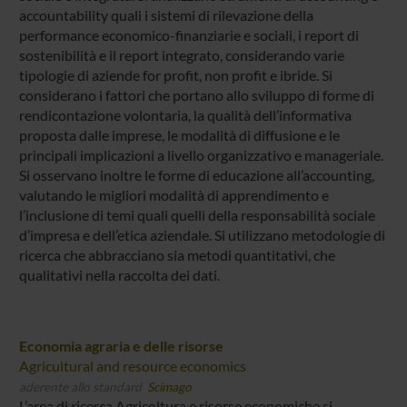
accountability quali i sistemi di rilevazione della
performance economico-finanziarie e sociali, i report di
sostenibilità e il report integrato, considerando varie
tipologie di aziende for profit, non profit e ibride. Si
considerano i fattori che portano allo sviluppo di forme di
rendicontazione volontaria, la qualità dell’informativa
proposta dalle imprese, le modalità di diffusione e le
principali implicazioni a livello organizzativo e manageriale.
Si osservano inoltre le forme di educazione all’accounting,
valutando le migliori modalità di apprendimento e
l’inclusione di temi quali quelli della responsabilità sociale
d’impresa e dell’etica aziendale. Si utilizzano metodologie di
ricerca che abbracciano sia metodi quantitativi, che
qualitativi nella raccolta dei dati.
Economia agraria e delle risorse
Agricultural and resource economics
aderente allo standard
Scimago
L’area di ricerca Agricoltura e risorse economiche si