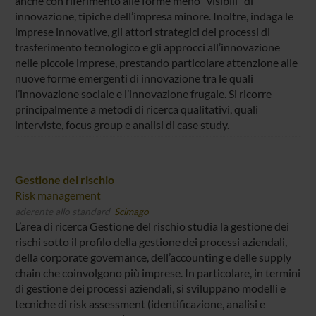
anche con riferimento alle forme meno “visibili” di
innovazione, tipiche dell’impresa minore. Inoltre, indaga le
imprese innovative, gli attori strategici dei processi di
trasferimento tecnologico e gli approcci all’innovazione
nelle piccole imprese, prestando particolare attenzione alle
nuove forme emergenti di innovazione tra le quali
l’innovazione sociale e l’innovazione frugale. Si ricorre
principalmente a metodi di ricerca qualitativi, quali
interviste, focus group e analisi di case study.
Gestione del rischio
Risk management
aderente allo standard
Scimago
L’area di ricerca Gestione del rischio studia la gestione dei
rischi sotto il profilo della gestione dei processi aziendali,
della corporate governance, dell’accounting e delle supply
chain che coinvolgono più imprese. In particolare, in termini
di gestione dei processi aziendali, si sviluppano modelli e
tecniche di risk assessment (identificazione, analisi e