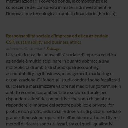
mercati azionari, i covered bonds, le competenze e le
conoscenze dei consulenti in materia di investimenti e
l’innovazione tecnologica in ambito finanziario (FinTech).
Responsabilità sociale d'impresa ed etica aziendale
CSR, sustainability and business ethics
aderente allo standard
Scimago
L’area di ricerca Responsabilità sociale d'impresa ed etica
aziendale è multidisciplinare in quanto abbraccia una
molteplicità di ambiti di studio quali accounting,
accountability, agribusiness, management, marketing e
organizzazione. Di fondo, gli studi condotti sono focalizzati
sul creare e massimizzare valore nel medio lungo termine in
ambito economico, ambientale e socio-culturale per
rispondere alle sfide competitive che sono chiamate a
rispondere le imprese del settore pubblico e privato, for
profit e non profit, industriali e di servizi, di piccola, media o
grande dimensione, operanti nell’ambiente attuale. Diversi
metodi di ricerca sono utilizzati, tra cui quelli qualitativi