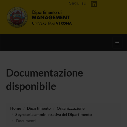
Segui su
Toggl
Documentazione
disponibile
Home
Dipartimento
Organizzazione
Segreteria amministrativa del Dipartimento
Documenti