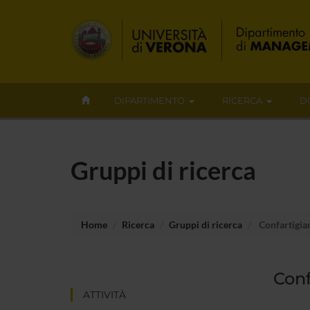
DIPARTIMENTO
RICERCA
D
Gruppi di ricerca
Home
Ricerca
Gruppi di ricerca
Confartigiana
Conf
ATTIVITÀ