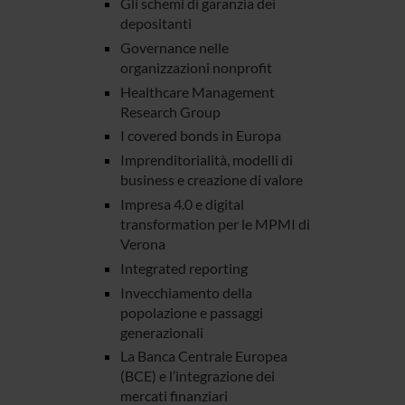
Gli schemi di garanzia dei
depositanti
Governance nelle
organizzazioni nonprofit
Healthcare Management
Research Group
I covered bonds in Europa
Imprenditorialità, modelli di
business e creazione di valore
Impresa 4.0 e digital
transformation per le MPMI di
Verona
Integrated reporting
Invecchiamento della
popolazione e passaggi
generazionali
La Banca Centrale Europea
(BCE) e l’integrazione dei
mercati finanziari