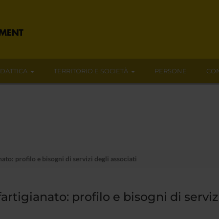
IDATTICA
TERRITORIO E SOCIETÀ
PERSONE
CON
to: profilo e bisogni di servizi degli associati
artigianato: profilo e bisogni di serviz