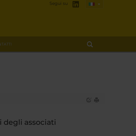
Segui su
TATTI
i degli associati