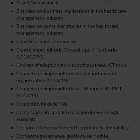
Brand Management
con altre informazioni che hai fornito loro o che hanno
Business-to-business implications in the healthcare
raccolto dal tuo utilizzo dei loro servizi.
management industry
Business-to-consumer studies in the healthcare
management industry
Carreer orientation services
Centro Imprenditoria Giovanile per il Territorio
(2018/2020)
Choices of adoption/non-adoption of new ICT tools
Competenze imprenditoriali e comportamento
organizzativo (2016/19)
Competenze imprenditoriali e sviluppo delle PMI
(2017/19)
Competitività delle PMI
Confartigianato: profilo e bisogni di servizi degli
associati
Corporate Governance and Corporate Sustainability
Corporate governance, gestione dei rischi e