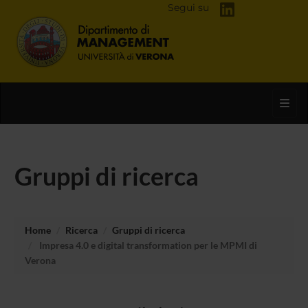
Segui su
Toggl
Gruppi di ricerca
Home
Ricerca
Gruppi di ricerca
Impresa 4.0 e digital transformation per le MPMI di
Verona