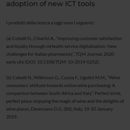
adoption of new ICT tools
I prodotti della ricerca a oggi sono i seguenti:
(a) Cobelli N., Chiarini A., “Improving customer satisfaction
and loyalty through mHealth service digitalization: New
challenges for Italian pharmacists”, TQM Journal, 2020
early cite (DOI: 10.1108/TQM-10-2019-0252).
(b) Cobelli N., Wilkinson G., Cassia F., Ugolini M.M., “Wine
consumers’ attitude towards online wine purchasing: A
comparison between South Africa and Italy”, Perfect drink,
perfect place: enjoying the magic of wine and the delights of
wine places, Desenzano D.G. (BS), Italy, 19-20 January
2019.