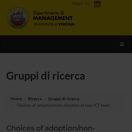
Segui su
Toggl
Gruppi di ricerca
Home
Ricerca
Gruppi di ricerca
Choices of adoption/non-adoption of new ICT tools
Choices of adoption/non-