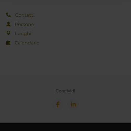
raccolto dal tuo utilizzo dei loro servizi.
Contatti
Persone
Luoghi
Calendario
Condividi