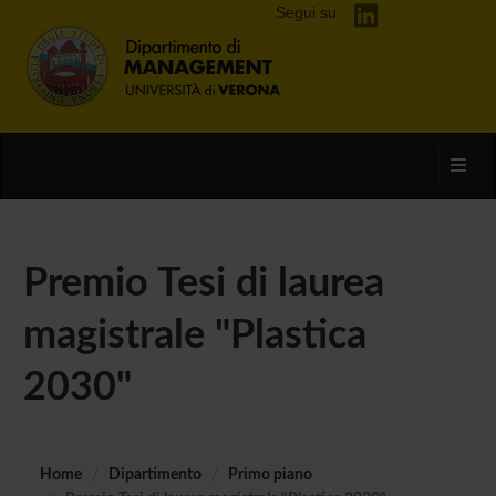
Segui su
Toggl
Premio Tesi di laurea
magistrale "Plastica
2030"
Home
Dipartimento
Primo piano