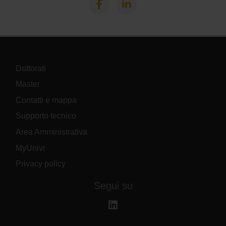
Dottorati
Master
Contatti e mappa
Supporto tecnico
Area Amministrativa
MyUnivr
Privacy policy
Segui su