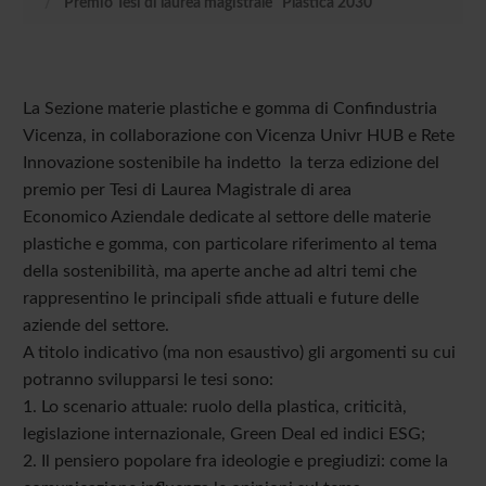
Premio Tesi di laurea magistrale "Plastica 2030"
La Sezione materie plastiche e gomma di Confindustria
Vicenza, in collaborazione con Vicenza Univr HUB e Rete
Innovazione sostenibile ha indetto la terza edizione del
premio per Tesi di Laurea Magistrale di area
Economico Aziendale dedicate al settore delle materie
plastiche e gomma, con particolare riferimento al tema
della sostenibilità, ma aperte anche ad altri temi che
rappresentino le principali sfide attuali e future delle
aziende del settore.
A titolo indicativo (ma non esaustivo) gli argomenti su cui
potranno svilupparsi le tesi sono:
1. Lo scenario attuale: ruolo della plastica, criticità,
legislazione internazionale, Green Deal ed indici ESG;
2. Il pensiero popolare fra ideologie e pregiudizi: come la