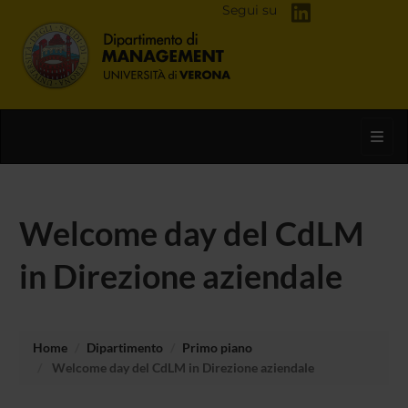
Segui su
Toggl
Welcome day del CdLM
in Direzione aziendale
Home
Dipartimento
Primo piano
Welcome day del CdLM in Direzione aziendale