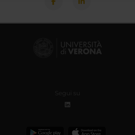
Segui su