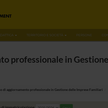
IDATTICA
TERRITORIO E SOCIETÀ
PERSONE
CON
o professionale in Gestione
o di aggiornamento professionale in Gestione delle Imprese Familiari
 di immatricolazione
Cerca