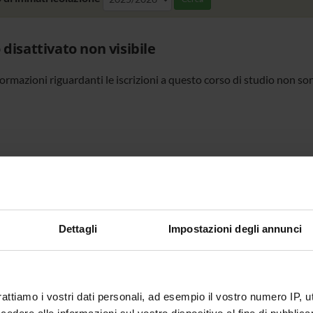
 disattivato non visibile
formazioni riguardanti le iscrizioni a questo corso di studio non so
Dettagli
Impostazioni degli annunci
rattiamo i vostri dati personali, ad esempio il vostro numero IP, 