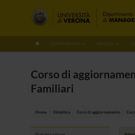
DIPARTIMENTO
RICERCA
D
Corso di aggiornament
Familiari
Home
Didattica
Corsi di aggiornamento
Cors
Anno
Presentazione