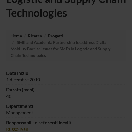
Technologies
Home
Ricerca
Progetti
SME and Academia Partnership to address Digital
Mobility Barrier issues for SMEs in Logistic and Supply
Chain Technologies
Data inizio
1 dicembre 2010
Durata (mesi)
48
Dipartimenti
Management
Responsabili (o referenti locali)
Russo Ivan