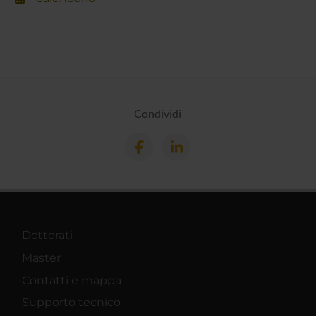
Condividi
Dottorati
Master
Contatti e mappa
Supporto tecnico