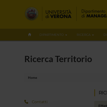
DIPARTIMENTO
RICERCA
D
Ricerca Territorio
Home
RI
Contatti
Effet