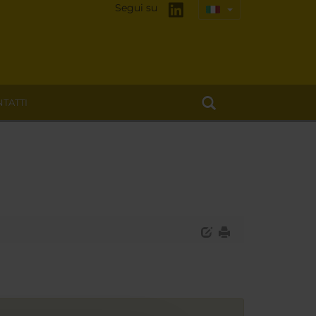
Segui su
TATTI