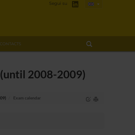
Segui su
CONTACTS
(until 2008-2009)
009)
Exam calendar