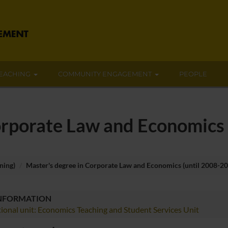
EACHING
COMMUNITY ENGAGEMENT
PEOPLE
orporate Law and Economics 
ning)
Master's degree in Corporate Law and Economics (until 2008-2
INFORMATION
ional unit: Economics Teaching and Student Services Unit