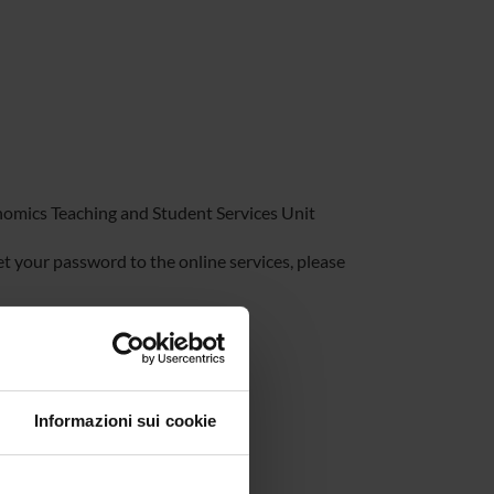
onomics Teaching and Student Services Unit
get your password to the online services, please
xamination enrolment
Informazioni sui cookie