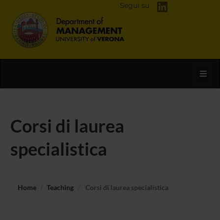
Segui su
Toggl
Corsi di laurea
specialistica
Home
Teaching
Corsi di laurea specialistica