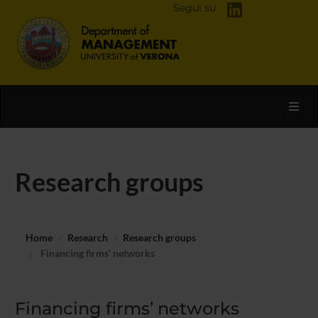
Segui su
Toggl
Research groups
Home
Research
Research groups
Financing firms’ networks
Financing firms’ networks