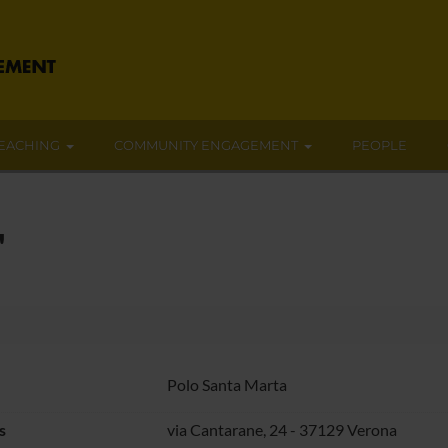
EACHING
COMMUNITY ENGAGEMENT
PEOPLE
"
Polo Santa Marta
s
via Cantarane, 24 - 37129 Verona