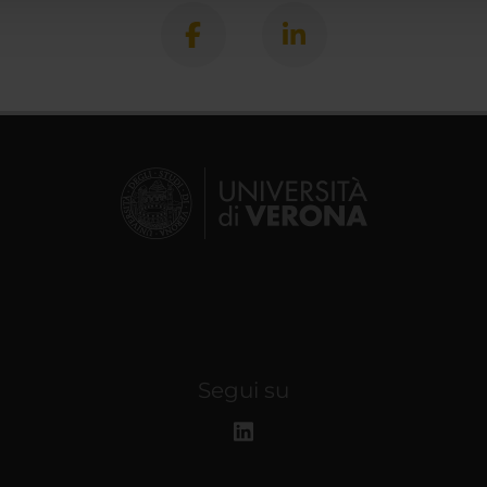
Segui su