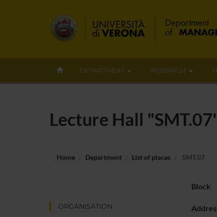
DEPARTMENT
RESEARCH
T
Lecture Hall "SMT.07
Home
Department
List of places
SMT.07
Block
ORGANISATION
Addres