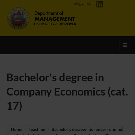
Segui su
Toggl
Bachelor's degree in
Company Economics (cat.
17)
Home
Teaching
Bachelor’s degrees (no longer running)