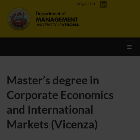
Segui su
Toggl
Master’s degree in
Corporate Economics
and International
Markets (Vicenza)