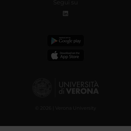
Segui su
© 2026 | Verona University