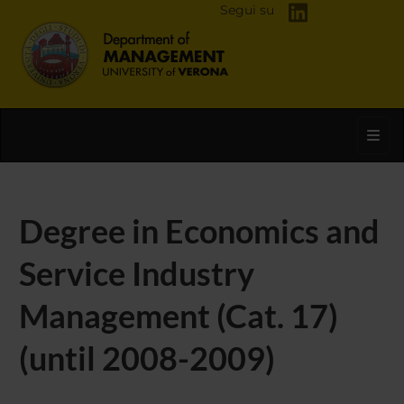
Segui su
Toggl
Degree in Economics and
Service Industry
Management (Cat. 17)
(until 2008-2009)