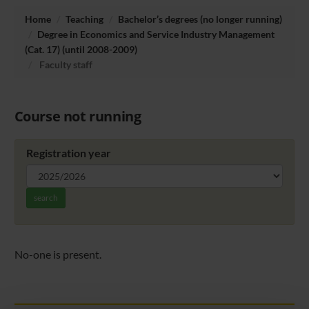
Home
Teaching
Bachelor’s degrees (no longer running)
Degree in Economics and Service Industry Management
(Cat. 17) (until 2008-2009)
Faculty staff
Course not running
Registration year
search
No-one is present.