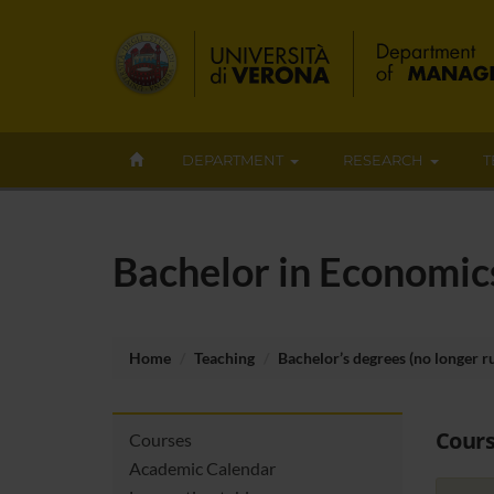
DEPARTMENT
RESEARCH
T
Bachelor in Economic
Home
Teaching
Bachelor’s degrees (no longer r
Cours
Courses
Academic Calendar