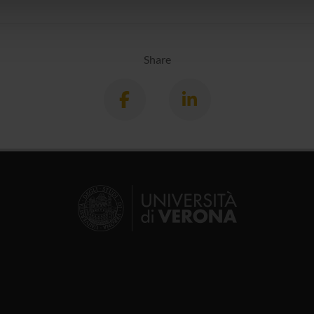
icità e social media, i quali potrebbero combinarle con altre inform
lizzo dei loro servizi.
Share