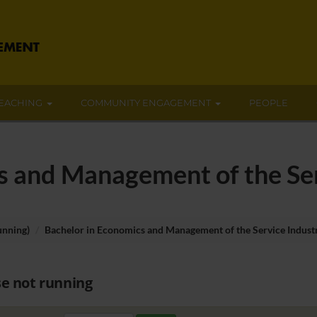
EACHING
COMMUNITY ENGAGEMENT
PEOPLE
s and Management of the Serv
unning)
Bachelor in Economics and Management of the Service Industr
e not running