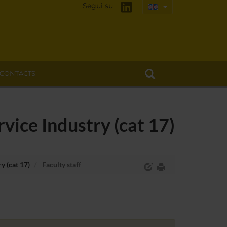
Segui su
CONTACTS
ice Industry (cat 17)
y (cat 17)
Faculty staff