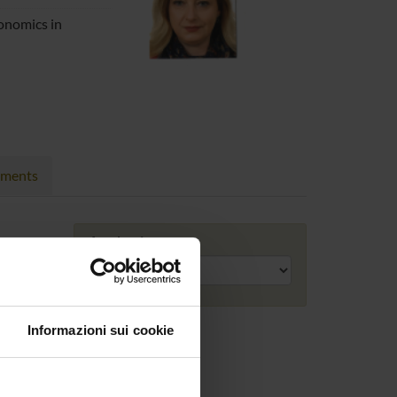
onomics in
nments
Academic year
Informazioni sui cookie