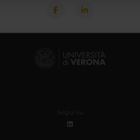
Segui su