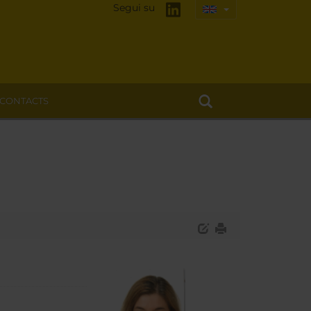
Segui su
CONTACTS