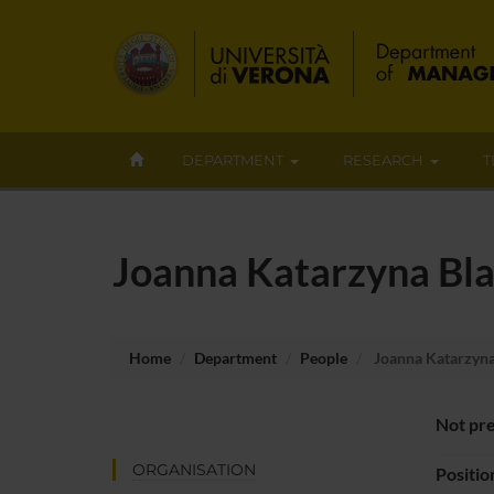
DEPARTMENT
RESEARCH
T
Joanna Katarzyna Bl
Home
Department
People
Joanna Katarzyna
Not pre
ORGANISATION
Positio