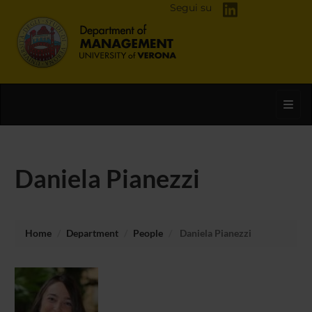
Segui su
Toggl
Daniela Pianezzi
Home
Department
People
Daniela Pianezzi