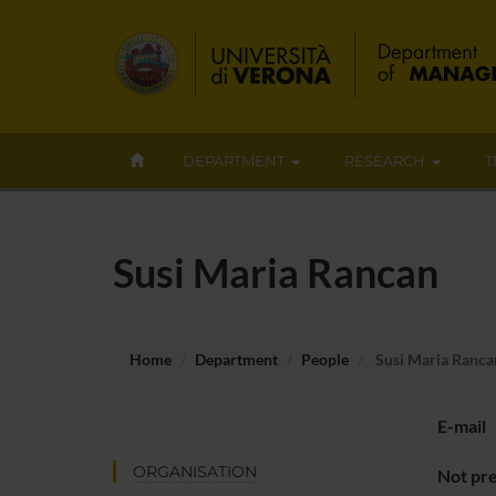
DEPARTMENT
RESEARCH
T
Susi Maria Rancan
Home
Department
People
Susi Maria Ranca
E-mail
ORGANISATION
Not pre