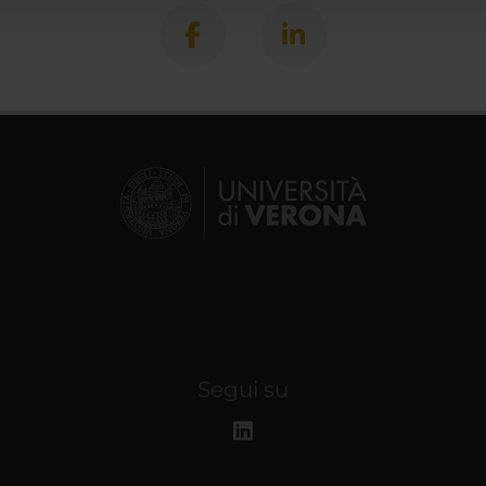
Segui su