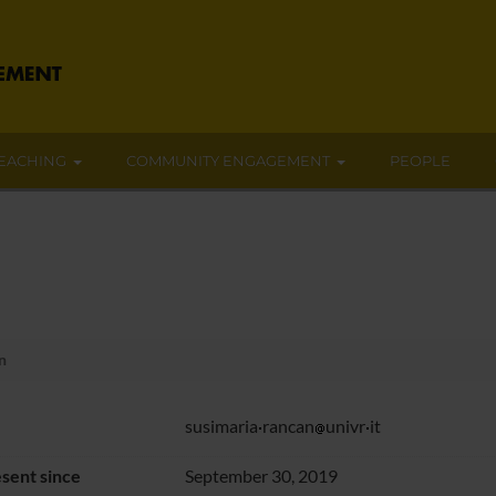
EACHING
COMMUNITY ENGAGEMENT
PEOPLE
n
susimaria
rancan
univr
it
sent since
September 30, 2019