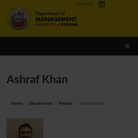
Segui su
Toggl
Ashraf Khan
Home
Department
People
Ashraf Khan