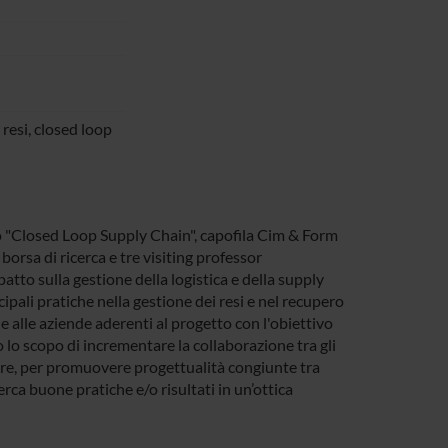
 resi, closed loop
 "Closed Loop Supply Chain", capofila Cim & Form
borsa di ricerca e tre visiting professor
atto sulla gestione della logistica e della supply
ipali pratiche nella gestione dei resi e nel recupero
he alle aziende aderenti al progetto con l'obiettivo
o lo scopo di incrementare la collaborazione tra gli
estere, per promuovere progettualità congiunte tra
erca buone pratiche e/o risultati in un’ottica