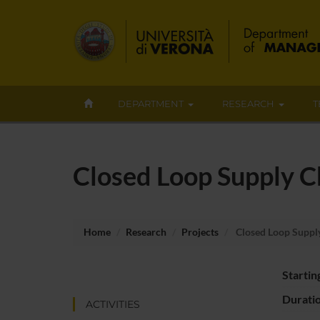
DEPARTMENT
RESEARCH
T
Closed Loop Supply C
Home
Research
Projects
Closed Loop Suppl
Startin
Durati
ACTIVITIES