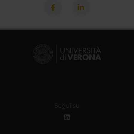
Segui su