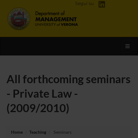
Segui su
Toggl
All forthcoming seminars
- Private Law -
(2009/2010)
Home
Teaching
Seminars