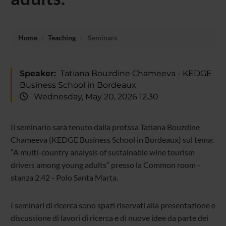
Home
Teaching
Seminars
Speaker:
Tatiana Bouzdine Chameeva - KEDGE
Business School in Bordeaux
Wednesday, May 20, 2026 12.30
Il seminario sarà tenuto dalla prof.ssa Tatiana Bouzdine
Chameeva (KEDGE Business School in Bordeaux) sul tema:
“A multi-country analysis of sustainable wine tourism
drivers among young adults” presso la Common room -
stanza 2.42 - Polo Santa Marta.
I seminari di ricerca sono spazi riservati alla presentazione e
discussione di lavori di ricerca e di nuove idee da parte dei