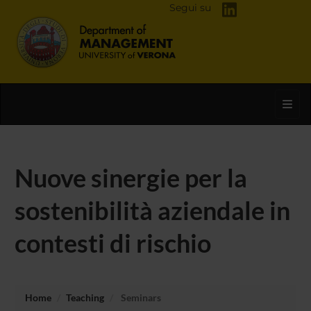
Segui su
Toggl
Nuove sinergie per la
sostenibilità aziendale in
contesti di rischio
Home
Teaching
Seminars