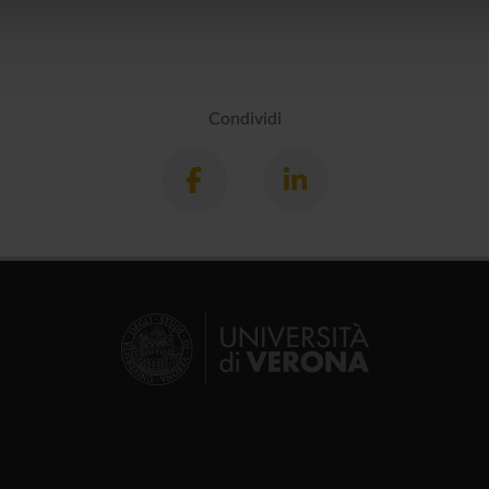
icità e social media, i quali potrebbero combinarle con altre inform
lizzo dei loro servizi.
Condividi