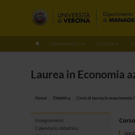
DIPARTIMENTO
RICERCA
D
Laurea in Economia az
Home
Didattica
Corsi di laurea (a esaurimento / 
Corso
Insegnamenti
Calendario didattico
PER