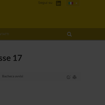
Segui su
TATTI
sse 17
Bacheca avvisi