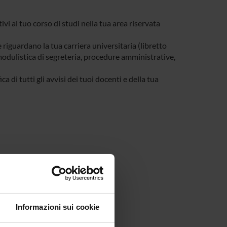
tivi al tuo corso di studi nella tua area riservata
e riguardano la tua carriera universitaria (libretto
, modulistica di segreteria, procedure amministrative,
a di tutti gli avvisi dei tuoi docenti e della tua
Informazioni sui cookie