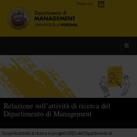
Segui su
Toggl
Relazione sull’attività di ricerca del
Dipartimento di Management
Scopri le attività di ricerca e i progetti 2025 del Dipartimento di