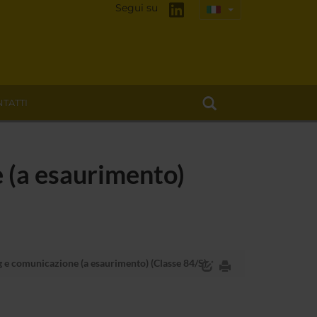
Segui su
TATTI
e (a esaurimento)
g e comunicazione (a esaurimento) (Classe 84/S)