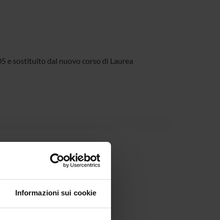
5 e sostituito dal nuovo corso di Laurea
in Scienze economico-aziendali
Informazioni sui cookie