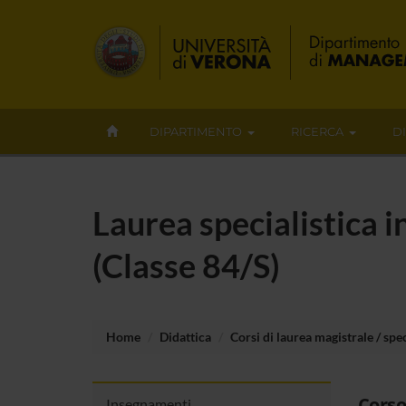
DIPARTIMENTO
RICERCA
D
Laurea specialistica 
(Classe 84/S)
Home
Didattica
Corsi di laurea magistrale / spec
Corso
Insegnamenti