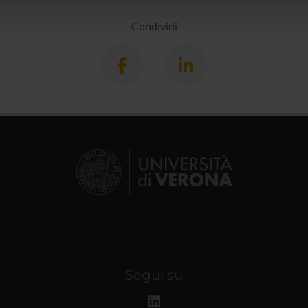
lizzo dei loro servizi.
Condividi
Segui su