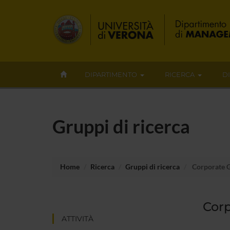
DIPARTIMENTO
RICERCA
D
Gruppi di ricerca
Home
Ricerca
Gruppi di ricerca
Corporate G
Corp
ATTIVITÀ