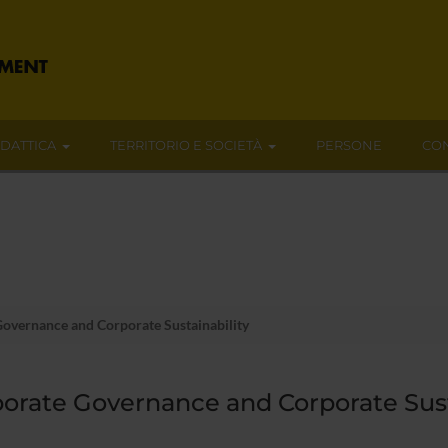
IDATTICA
TERRITORIO E SOCIETÀ
PERSONE
CON
overnance and Corporate Sustainability
orate Governance and Corporate Sust