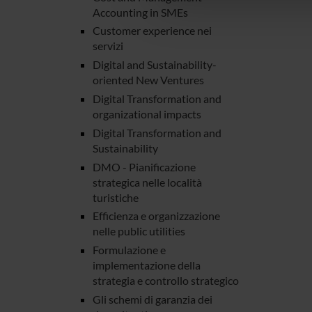
che hanno raccolto dal tuo uti
Accounting in SMEs
Customer experience nei
servizi
Digital and Sustainability-
oriented New Ventures
Digital Transformation and
organizational impacts
Digital Transformation and
Sustainability
DMO - Pianificazione
strategica nelle località
turistiche
Efficienza e organizzazione
nelle public utilities
Formulazione e
implementazione della
strategia e controllo strategico
Gli schemi di garanzia dei