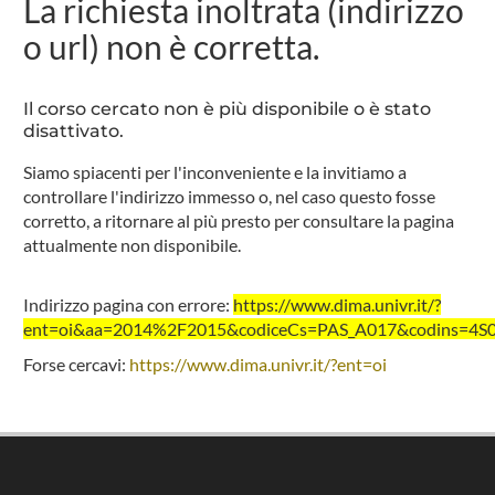
La richiesta inoltrata (indirizzo
o url) non è corretta.
Il corso cercato non è più disponibile o è stato
disattivato.
Siamo spiacenti per l'inconveniente e la invitiamo a
controllare l'indirizzo immesso o, nel caso questo fosse
corretto, a ritornare al più presto per consultare la pagina
attualmente non disponibile.
Indirizzo pagina con errore:
https://www.dima.univr.it/?
ent=oi&aa=2014%2F2015&codiceCs=PAS_A017&codins=4S000
Forse cercavi:
https://www.dima.univr.it/?ent=oi