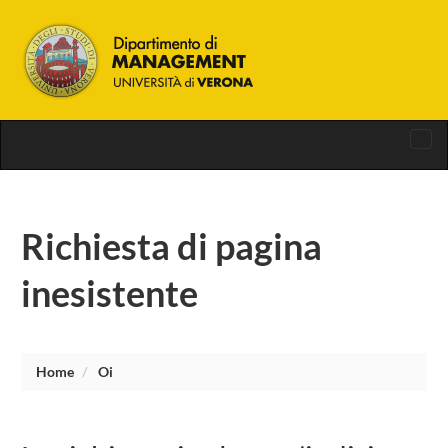
Tog
nav
Richiesta di pagina
inesistente
Home
Oi