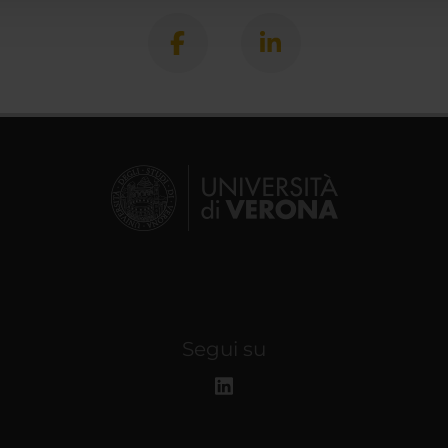
Segui su