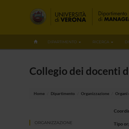
DIPARTIMENTO
RICERCA
D
Collegio dei docenti
Home
Dipartimento
Organizzazione
Organi c
Coordi
ORGANIZZAZIONE
Tipo o