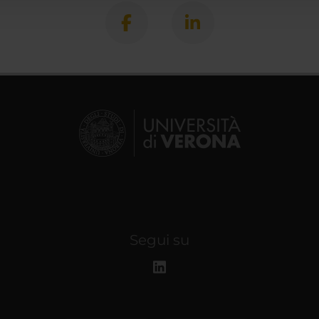
Segui su