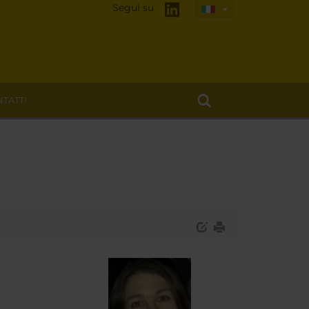
Segui su
TATTI