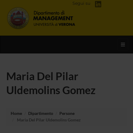
Segui su
Toggl
Maria Del Pilar
Uldemolins Gomez
Home
Dipartimento
Persone
Maria Del Pilar Uldemolins Gomez