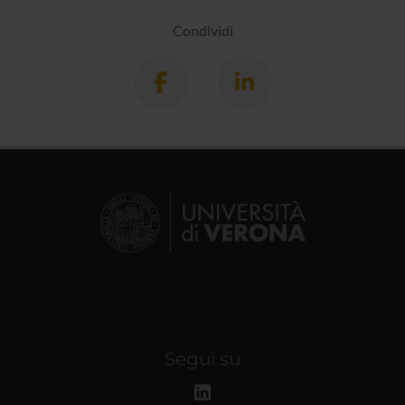
Condividi
Segui su