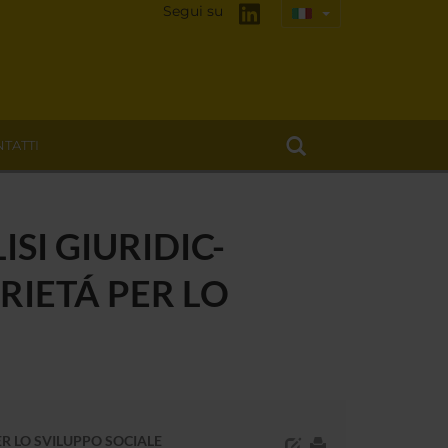
Segui su
TATTI
SI GIURIDIC-
RIETÁ PER LO
ER LO SVILUPPO SOCIALE