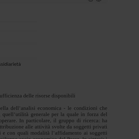
sidiarietà
fficienza delle risorse disponibili
uella dell’analisi economica - le condizioni che
 quell’utilità generale per la quale in forza del
perare. In particolare, il gruppo di ricerca: ha
ttribuzione alle attività svolte da soggetti privati
i e con quali modalità l’affidamento ai soggetti