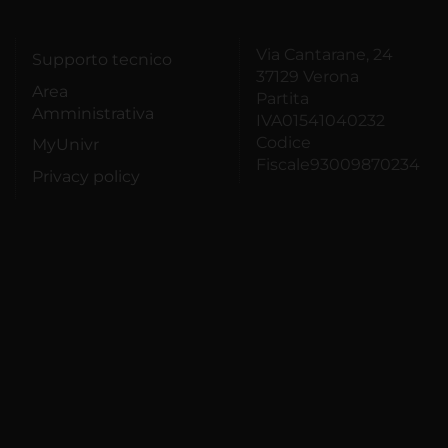
Via Cantarane, 24
Supporto tecnico
37129 Verona
Area
Partita
Amministrativa
IVA01541040232
Codice
MyUnivr
Fiscale93009870234
Privacy policy