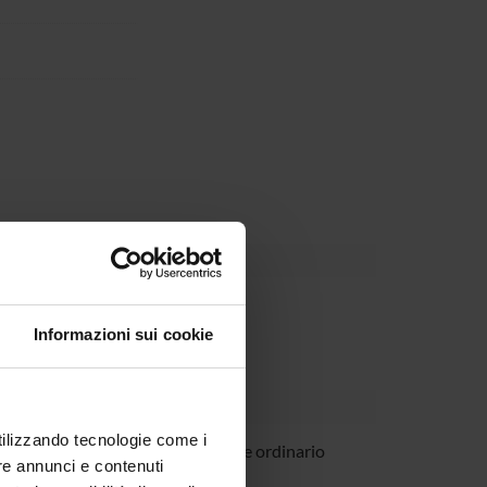
Dipartimento
Informazioni sui cookie
utilizzando tecnologie come i
 Perali
Professore ordinario
re annunci e contenuti