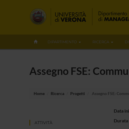
DIPARTIMENTO
RICERCA
D
Assegno FSE: Communi
Home
Ricerca
Progetti
Assegno FSE: Commun
Data in
Durata 
ATTIVITÀ