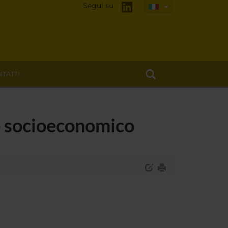
Segui su
TATTI
o socioeconomico