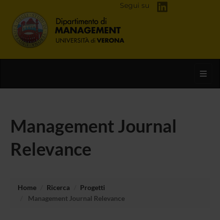
Segui su
Toggl
Management Journal
Relevance
Home
Ricerca
Progetti
Management Journal Relevance