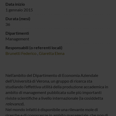
Data inizio
1 gennaio 2015
Durata (mesi)
36
Dipartimenti
Management
Responsabili (o referenti locali)
Brunetti Federico
,
Giaretta Elena
Nell’ambito del Dipartimento di Economia Aziendale
dell’Università di Verona, un gruppo di ricerca sta
studiando l’effettiva utilità della produzione accademica in
ambito di management pubblicata sulle più importanti
riviste scientifiche a livello internazionale (la cosiddetta
relevance
).
Nel mondo infatti è disponibile una rilevante mole di
ricerche e di conoscenze in ambito manageriale, che non di