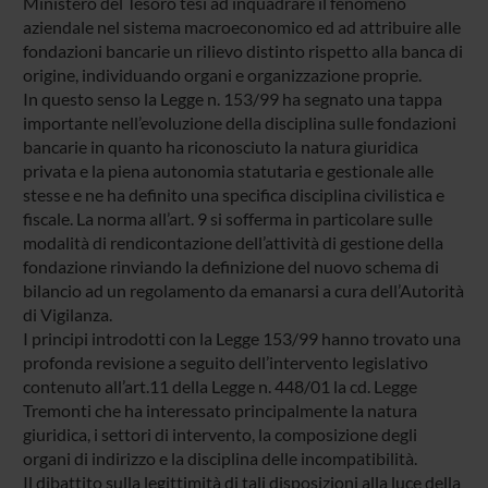
Ministero del Tesoro tesi ad inquadrare il fenomeno
aziendale nel sistema macroeconomico ed ad attribuire alle
fondazioni bancarie un rilievo distinto rispetto alla banca di
origine, individuando organi e organizzazione proprie.
In questo senso la Legge n. 153/99 ha segnato una tappa
importante nell’evoluzione della disciplina sulle fondazioni
bancarie in quanto ha riconosciuto la natura giuridica
privata e la piena autonomia statutaria e gestionale alle
stesse e ne ha definito una specifica disciplina civilistica e
fiscale. La norma all’art. 9 si sofferma in particolare sulle
modalità di rendicontazione dell’attività di gestione della
fondazione rinviando la definizione del nuovo schema di
bilancio ad un regolamento da emanarsi a cura dell’Autorità
di Vigilanza.
I principi introdotti con la Legge 153/99 hanno trovato una
profonda revisione a seguito dell’intervento legislativo
contenuto all’art.11 della Legge n. 448/01 la cd. Legge
Tremonti che ha interessato principalmente la natura
giuridica, i settori di intervento, la composizione degli
organi di indirizzo e la disciplina delle incompatibilità.
Il dibattito sulla legittimità di tali disposizioni alla luce della