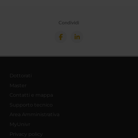
Condividi
Dottorati
Master
Contatti e mappa
Supporto tecnico
Area Amministrativa
MyUnivr
Privacy policy