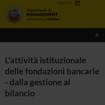
Segui su
Toggl
L'attività istituzionale
delle fondazioni bancarie
- dalla gestione al
bilancio