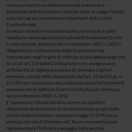
natura privatistica e della autonomia statutaria e
gestionale delle Fondazioni, statuite dalla cd. Legge Ciampi
a portato ad alcune pronunce importanti della Corte
Costituzionale.
Tra le più recenti si ricordano quelle con le quali è stata
ribadita la natura giuridica privata delle fondazioni (Corte
Costituzionale, Sentenza del 24 settembre 2003, n.300) e
l’illegittimità costituzionale delle disposizioni che
imponevano negli organi di indirizzo la prevalenza degli enti
di cui all’ art.114 della Costituzione e che assegnavano
all'Autorità di Vigilanza il potere di cambiare i settori
ammessi, nonché delle disposizioni dell’art. 10 del D.Lgs. n.
153/99 che riconosceva alla medesima Autorità il potere di
emanare atti di indirizzo (Corte Costituzionale, Sentenza
del 24 settembre 2003, n. 301).
E’ opportuno rilevare peraltro come con specifico
riferimento ai documenti di rendicontazione propri delle
attività delle Fondazioni bancarie la legge 153/99 aveva
previsto che che il Ministero del Tesoro intervenisse per
regolamentare l’ordinato passaggio dalla vecchia