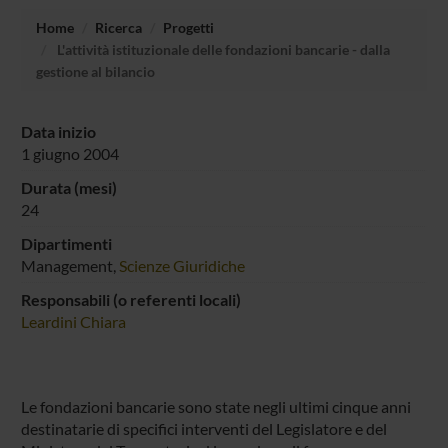
Home
Ricerca
Progetti
L'attività istituzionale delle fondazioni bancarie - dalla
gestione al bilancio
Data inizio
1 giugno 2004
Durata (mesi)
24
Dipartimenti
Management,
Scienze Giuridiche
Responsabili (o referenti locali)
Leardini Chiara
Le fondazioni bancarie sono state negli ultimi cinque anni
destinatarie di specifici interventi del Legislatore e del