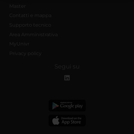
raccolto dal tuo utilizzo dei loro servizi.
Master
Contatti e mappa
Supporto tecnico
Area Amministrativa
MyUnivr
Privacy policy
Segui su