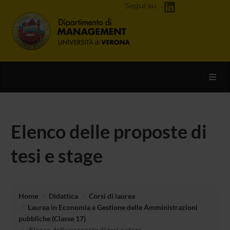
Segui su
Toggl
Elenco delle proposte di
tesi e stage
Home
Didattica
Corsi di laurea
Laurea in Economia e Gestione delle Amministrazioni
pubbliche (Classe 17)
Elenco delle proposte di tesi e stage