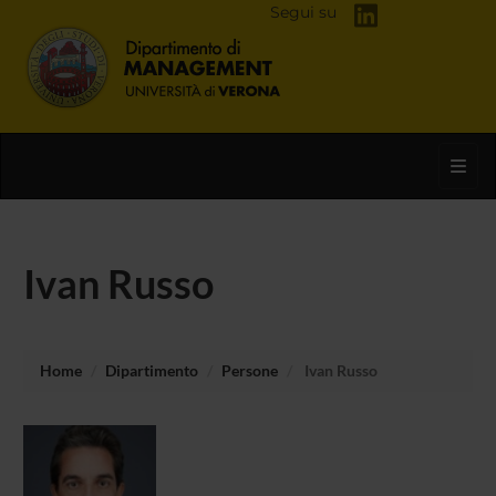
Segui su
Toggl
Ivan Russo
Home
Dipartimento
Persone
Ivan Russo